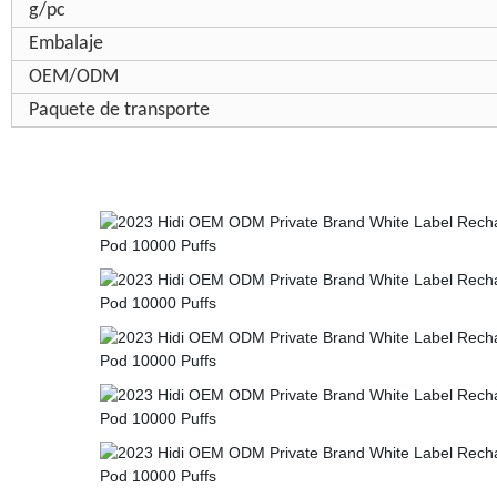
g/pc
Embalaje
OEM/ODM
Paquete de transporte