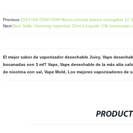
Previous:
2023 Hidi OEM ODM Marca privada blanca recargable 12 S
Next:
Best Seller Oemecig mayorista 20ml e-Liquido 10K bocanadas 
El mejor sabor de vaporizador desechable Juicy
,
Vape desechab
bocanadas son 3 ml? Vape
,
Vape desechable de la más alta cal
de nicotina con sal
,
Vape Mold
,
Los mejores vaporizadores de sa
PRODUCT