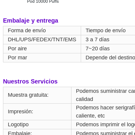
Embalaje y entrega
Forma de envío
Tiempo de envío
DHL/UPS/FEDEX/TNT/EMS
3 a 7 días
Por aire
7~20 días
Por mar
Depende del destin
Nuestros Servicios
Podemos suministrar car
Muestra gratuita:
calidad
Podemos hacer serigrafí
Impresión:
caliente, etc
Logotipo
Podemos imprimir el log
Embalaje:
Podemos suministrar el 