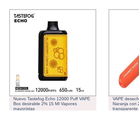
Nuevo Tastefog Echo 12000 Puff VAPE
VAPE desech
Box desirable 2% 15 Ml Vapores
Naranja con 
mayoristas
transparente