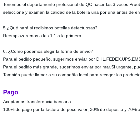
Tenemos el departamento profesional de QC hacer las 3 veces Prueb
seleccione y exámen la calidad de la botella una por una antes de e
5.¿Qué hará si recibimos botellas defectuosas?
Reemplazaremos a las 1:1 a la primera.
6. ¿Cómo podemos elegir la forma de envío?
Para el pedido pequeño, sugerimos enviar por DHL,FEDEX,UPS,EMS s
Para el pedido más grande, sugerimos enviar por mar.Si urgente, pue
También puede llamar a su compañía local para recoger los product
Pago
Aceptamos transferencia bancaria.
100% de pago por la factura de poco valor; 30% de depósito y 70% an