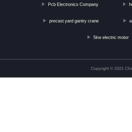
Pcb Electronics Company
h
precast yard gantry crane
a
5kw electric motor
Copyright © 2021 Cha