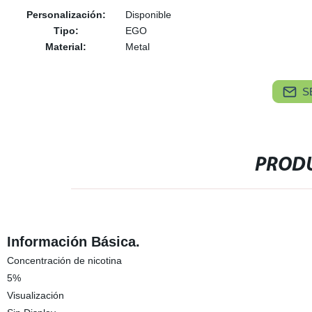
Personalización:
Disponible
Tipo:
EGO
Material:
Metal
S
PRODU
Información Básica.
Concentración de nicotina
5%
Visualización