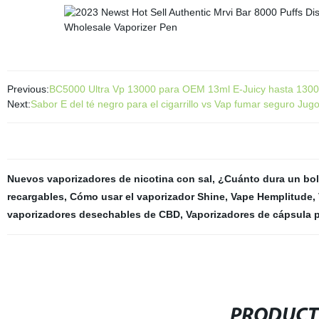
Previous:
BC5000 Ultra Vp 13000 para OEM 13ml E-Juicy hasta 1300
Next:
Sabor E del té negro para el cigarrillo vs Vap fumar seguro Jug
Nuevos vaporizadores de nicotina con sal
,
¿Cuánto dura un bol
recargables
,
Cómo usar el vaporizador Shine
,
Vape Hemplitude
,
vaporizadores desechables de CBD
,
Vaporizadores de cápsula 
PRODUCT