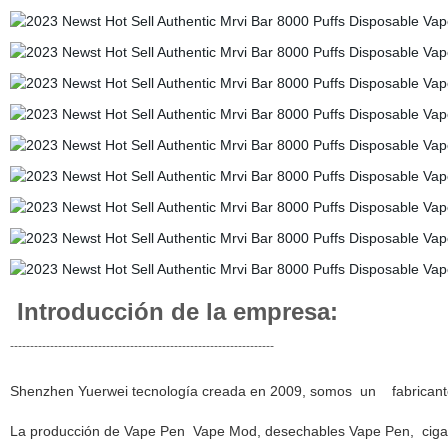
Introducción de la empresa:
------------------------------------------------------------------
Shenzhen Yuerwei tecnología creada en 2009, somos un fabricante pr
La producción de Vape Pen
Vape Mod, desechables Vape Pen, cigarri