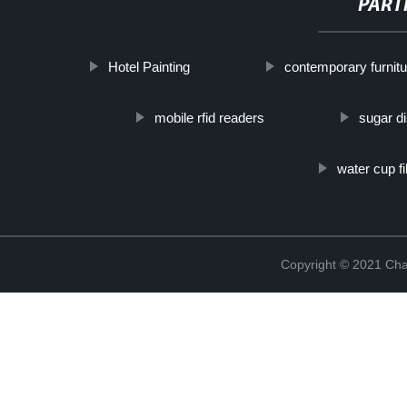
PART
Hotel Painting
contemporary furnitu
mobile rfid readers
sugar d
water cup f
Copyright © 2021 Cha