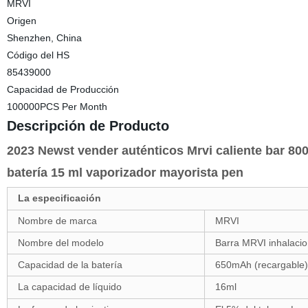
MRVI
Origen
Shenzhen, China
Código del HS
85439000
Capacidad de Producción
100000PCS Per Month
Descripción de Producto
2023 Newst vender auténticos Mrvi caliente bar 8
batería 15 ml vaporizador mayorista pen
La especificación
Nombre de marca
MRVI
Nombre del modelo
Barra MRVI inhalaci
Capacidad de la batería
650mAh (recargable)
La capacidad de líquido
16ml