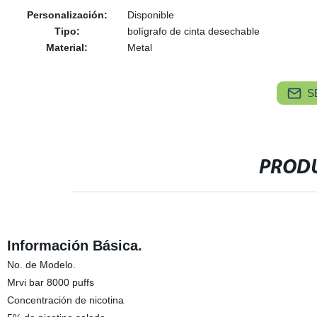
Personalización:
Disponible
Tipo:
bolígrafo de cinta desechable
Material:
Metal
S
PRODU
Información Básica.
No. de Modelo.
Mrvi bar 8000 puffs
Concentración de nicotina