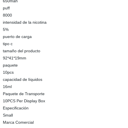
650mah
puff
8000
intensidad de la nicotina
5%
puerto de carga
tipo c
tamaño del producto
92*41*19mm
paquete
10pcs
capacidad de líquidos
16ml
Paquete de Transporte
10PCS Per Display Box
Especificación
Small
Marca Comercial