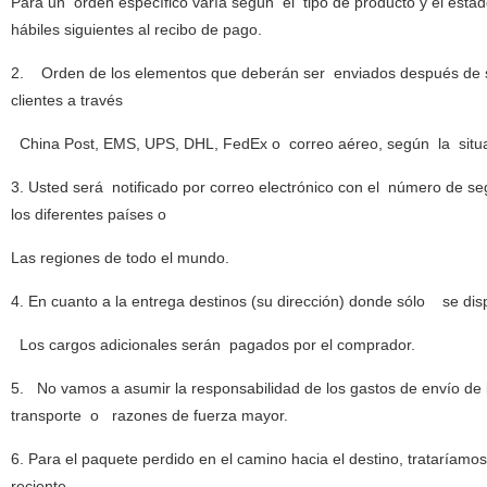
Para un orden específico varía según el tipo de producto y el esta
hábiles siguientes al recibo de pago.
2. Orden de los elementos que deberán ser enviados después de su
clientes a través
China Post, EMS, UPS, DHL, FedEx o correo aéreo, según la situa
3. Usted será notificado por correo electrónico con el número de 
los diferentes países o
Las regiones de todo el mundo.
4. En cuanto a la entrega destinos (su dirección) donde sólo se d
Los cargos adicionales serán pagados por el comprador.
5. No vamos a asumir la responsabilidad de los gastos de envío de 
transporte o razones de fuerza mayor.
6. Para el paquete perdido en el camino hacia el destino, trataríam
reciente