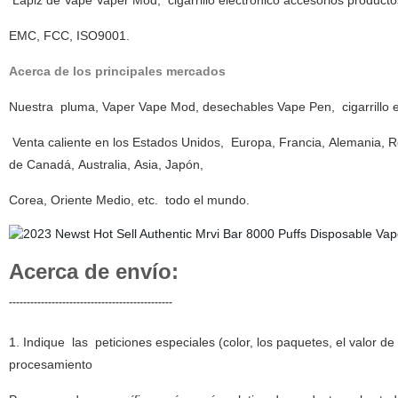
Lápiz de Vape Vaper Mod, cigarrillo electrónico accesorios productos
EMC, FCC, ISO9001.
Acerca de los principales mercados
Nuestra pluma, Vaper Vape Mod, desechables Vape Pen, cigarrillo e
Venta caliente en los Estados Unidos,
Europa, Francia, Alemania, Re
de Canadá, Australia, Asia, Japón,
Corea, Oriente Medio, etc. todo el mundo.
Acerca de envío:
----------------------------------------------
1. Indique las peticiones especiales (color, los paquetes, el valor d
procesamiento