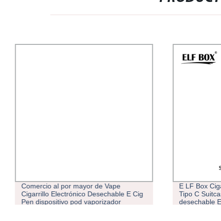
Comercio al por mayor de Vape
E LF Box Cig
Cigarrillo Electrónico Desechable E Cig
Tipo C Suitc
Pen dispositivo pod vaporizador
desechable E
fabricante distribuidor de la bobina de
Bolsa de tab
malla de bolitas de 5000
producto elec