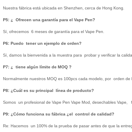
Nuestra fábrica está ubicada en Shenzhen, cerca de Hong Kong.
P5: ¿ Ofrecen una garantía para el Vape Pen?
Sí, ofrecemos 6 meses de garantía para el Vape Pen.
P6: Puedo tener un ejemplo de orden?
Sí, damos la bienvenida a la muestra para probar y verificar la calid
P7: ¿ tiene algún límite de MOQ ?
Normalmente nuestros MOQ es 100pcs cada modelo, por orden de l
P8: ¿Cuál es su principal línea de producto?
Somos un profesional de Vape Pen Vape Mod, desechables Vape, fabr
P9: ¿Cómo funciona su fábrica ¿el control de calidad?
Re: Hacemos un 100% de la prueba de pasar antes de que la entre