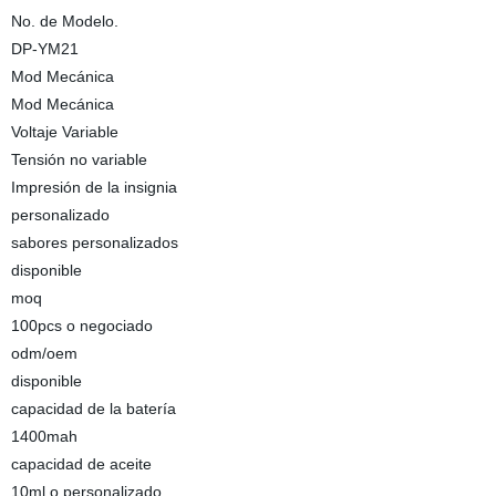
No. de Modelo.
DP-YM21
Mod Mecánica
Mod Mecánica
Voltaje Variable
Tensión no variable
Impresión de la insignia
personalizado
sabores personalizados
disponible
moq
100pcs o negociado
odm/oem
disponible
capacidad de la batería
1400mah
capacidad de aceite
10ml o personalizado