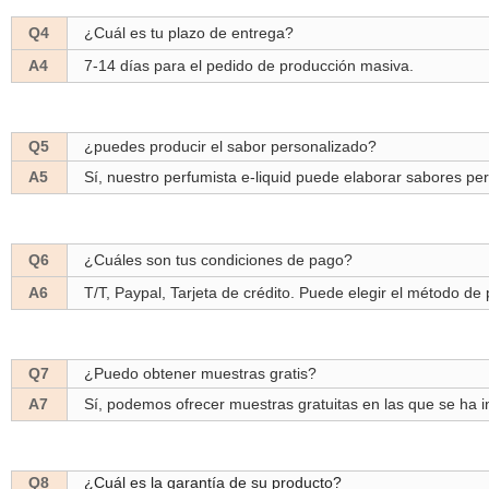
Q4
¿Cuál
es
tu plazo de entrega?
A4
7-14 días para el pedido de producción masiva.
Q5
¿puedes producir el sabor personalizado?
A5
Sí,
nuestro
perfumista e-liquid puede elaborar sabores per
Q6
¿Cuáles
son
tus condiciones de pago?
A6
T/T, Paypal, Tarjeta de crédito. Puede elegir el método de 
Q7
¿Puedo obtener muestras gratis?
A7
Sí, podemos ofrecer muestras gratuitas en las que se ha in
Q8
¿Cuál es la garantía de su producto?