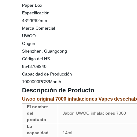
Paper Box
Especificación
48*26*82mm
Marca Comercial
UWOO
Origen
Shenzhen, Guangdong
Código del HS
8543709940
Capacidad de Producción
1000000PCS/Month
Descripción de Producto
Uwoo original 7000 inhalaciones Vapes desechable
El nombre
del
Jabón UWOO inhalaciones 7000
producto
La
capacidad
14ml