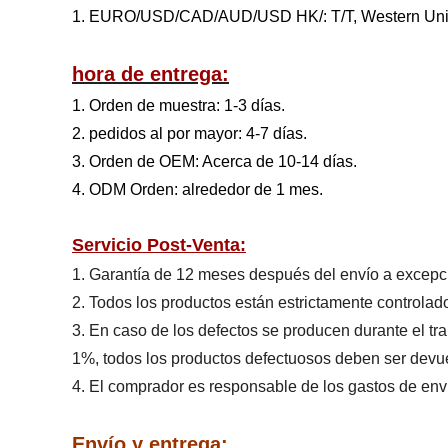
1. EURO/USD/CAD/AUD/USD HK/: T/T, Western Uni
hora de entrega:
1. Orden de muestra: 1-3 días.
2. pedidos al por mayor: 4-7 días.
3. Orden de OEM: Acerca de 10-14 días.
4. ODM Orden: alrededor de 1 mes.
Servicio Post-Venta:
1. Garantía de 12 meses después del envío a excepc
2. Todos los productos están estrictamente controlad
3. En caso de los defectos se producen durante el tra
1%, todos los productos defectuosos deben ser devu
4. El comprador es responsable de los gastos de env
Envío y entrega: