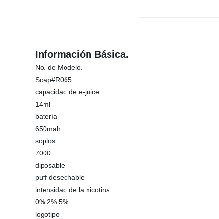
Información Básica.
No. de Modelo.
Soap#R065
capacidad de e-juice
14ml
batería
650mah
soplos
7000
diposable
puff desechable
intensidad de la nicotina
0% 2% 5%
logotipo