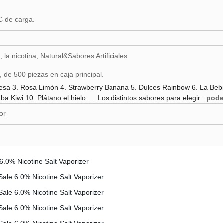
 C de carga.
o, la nicotina, Natural&Sabores Artificiales
, de 500 piezas en caja principal.
esa 3. Rosa Limón 4. Strawberry Banana 5. Dulces Rainbow 6. La Bebid
a Kiwi 10. Plátano el hielo. ... Los distintos sabores para elegir
podem
or