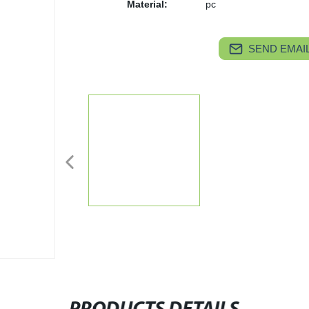
Material:
pc
SEND EMAIL