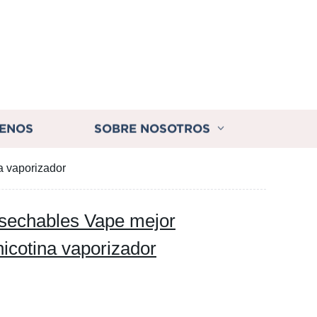
ENOS
SOBRE NOSOTROS
a vaporizador
esechables Vape mejor
nicotina vaporizador