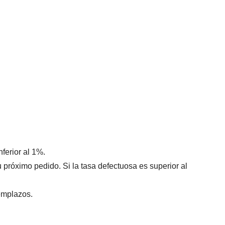
ferior al 1%.
 próximo pedido. Si la tasa defectuosa es superior al
emplazos.