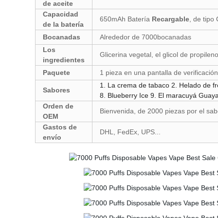
de aceite
Capacidad
650mAh Batería
Recargable
, de tipo
de la batería
Bocanadas
Alrededor de 7000bocanadas
Los
Glicerina vegetal, el glicol de propilen
ingredientes
Paquete
1 pieza en una pantalla de verificación
1. La crema de tabaco 2. Helado de fr
Sabores
8. Blueberry Ice 9. El maracuyá Guayab
Orden de
Bienvenida, de 2000 piezas por el sab
OEM
Gastos de
DHL, FedEx, UPS...
envío