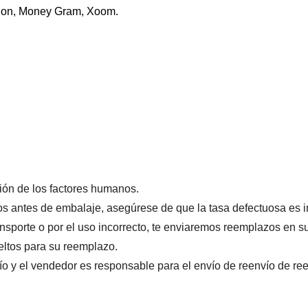
on, Money Gram, Xoom.
ión de los factores humanos.
os antes de embalaje, asegúrese de que la tasa defectuosa es in
nsporte o por el uso incorrecto, te enviaremos reemplazos en su
eltos para su reemplazo.
ío y el vendedor es responsable para el envío de reenvío de re