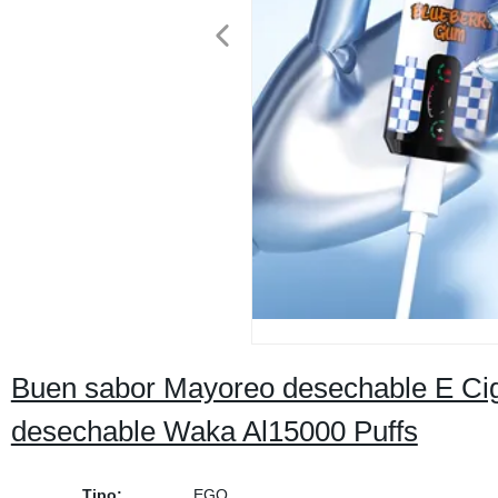
Buen sabor Mayoreo desechable E Cig
desechable Waka Al15000 Puffs
Tipo:
EGO