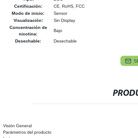
Certificación:
CE, RoHS, FCC
Modo de inicio:
Sensor
Visualización:
Sin Display
Concentración de
Bajo
nicotina:
Desechable:
Desechable
S
PRODU
Visión General
Parámetros del producto