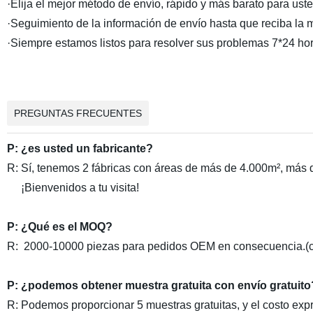
·Elija el mejor método de envío, rápido y más barato para uste
·Seguimiento de la información de envío hasta que reciba la 
·Siempre estamos listos para resolver sus problemas 7*24 hor
PREGUNTAS FRECUENTES
P: ¿es usted un fabricante?
R: Sí, tenemos 2 fábricas con áreas de más de 4.000m², más 
¡Bienvenidos a tu visita!
P: ¿Qué es el MOQ?
R: 2000-10000 piezas para pedidos OEM en consecuencia.(
P: ¿podemos obtener muestra gratuita con envío gratuito
R: Podemos proporcionar 5 muestras gratuitas, y el costo exp