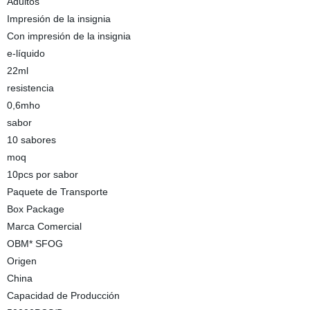
Adultos
Impresión de la insignia
Con impresión de la insignia
e-líquido
22ml
resistencia
0,6mho
sabor
10 sabores
moq
10pcs por sabor
Paquete de Transporte
Box Package
Marca Comercial
OBM* SFOG
Origen
China
Capacidad de Producción