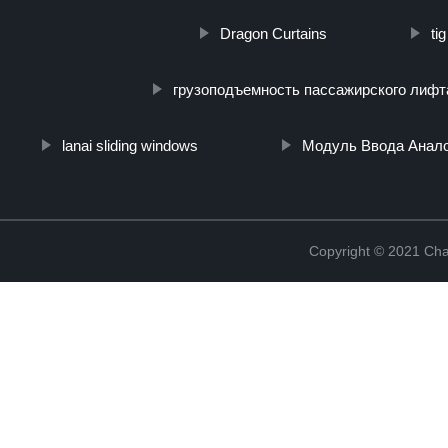
Dragon Curtains
ti
грузоподъемность пассажирского лифт
lanai sliding windows
Модуль Ввода Анало
Copyright © 2021 Cha