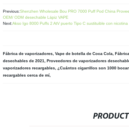
Previous:
Shenzhen Wholesale Bou PRO 7000 Puff Pod China Proveed
OEM/ ODM desechable Lápiz VAPE
Next:
Akso Igo 8000 Puffs 2 AtV puerto Tipo C sustituible con nicot
Fábrica de vaporizadores
,
Vape de botella de Coca Cola
,
Fábric
desechables de 2021
,
Proveedores de vaporizadores desechabl
vaporizadores recargables
,
¿Cuántos cigarrillos son 1000 boc
recargables cerca de mí
,
PRODUCT