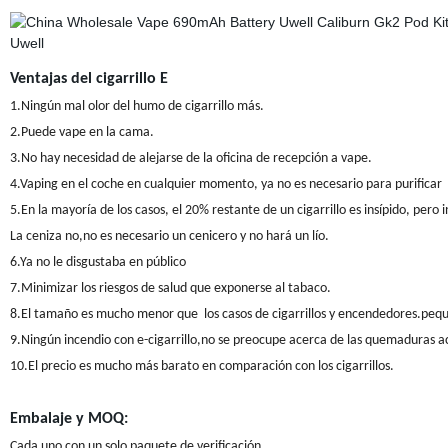
Ventajas del cigarrillo E
1.Ningún mal olor del humo de cigarrillo más.
2.Puede vape en la cama.
3.No hay necesidad de alejarse de la oficina de recepción a vape.
4.Vaping en el coche en cualquier momento, ya no es necesario para purificar
5.En la mayoría de los casos, el 20% restante de un cigarrillo es insípido, pero
La ceniza no,no es necesario un cenicero y no hará un lío.
6.Ya no le disgustaba en público
7.Minimizar los riesgos de salud que exponerse al tabaco.
8.El tamaño es mucho menor que
los casos de cigarrillos y encendedores.pe
9.Ningún incendio con e-cigarrillo,no se preocupe acerca de las quemaduras ac
10.El precio es mucho más barato en comparación con los cigarrillos.
Embalaje y MOQ:
Cada uno con un solo paquete de verificación.