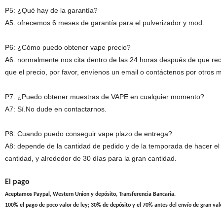
P5: ¿Qué hay de la garantía?
A5: ofrecemos 6 meses de garantía para el pulverizador y mod.
P6: ¿Cómo puedo obtener vape precio?
A6: normalmente nos cita dentro de las 24 horas después de que reci
que el precio, por favor, envíenos un email o contáctenos por otros
P7: ¿Puedo obtener muestras de VAPE en cualquier momento?
A7: Sí.No dude en contactarnos.
P8: Cuando puedo conseguir vape plazo de entrega?
A8: depende de la cantidad de pedido y de la temporada de hacer el
cantidad, y alrededor de 30 días para la gran cantidad.
El pago
Aceptamos Paypal, Western Union y depósito, Transferencia Bancaria.
100% el pago de poco valor de ley; 30% de depósito y el 70% antes del envío de gran valo