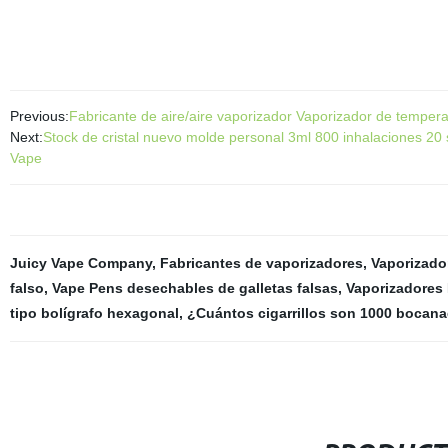
Previous:
Fabricante de aire/aire vaporizador Vaporizador de tempera
Next:
Stock de cristal nuevo molde personal 3ml 800 inhalaciones 20 s
Vape
Juicy Vape Company
,
Fabricantes de vaporizadores
,
Vaporizado
falso
,
Vape Pens desechables de galletas falsas
,
Vaporizadores 
tipo bolígrafo hexagonal
,
¿Cuántos cigarrillos son 1000 bocan