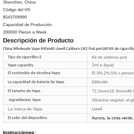
Shenzhen, China
Código del HS
8543709990
Capacidad de Producción
200000 Pieces a Week
Descripción de Producto
China Wholesale Vape 690mAh Uwell Caliburn GK2 Pod portátil Kit de cigarrillo
Kit de sistema pod
Tipo de cigarrillos E
2ml e-liquid
Vape capactity
El 0%,2%,5% o person
El contenido de nicotina Vape
690mAh
La capacidad de batería de Vape
72.2mmx16.3mmx46
El tamaño de Vape
Glicerina vegetal, el g
Ingredientes Vape
La marca de Vape
Uwell
Aurora, la cinta verde
El color del dispositivo
Instrucciones: