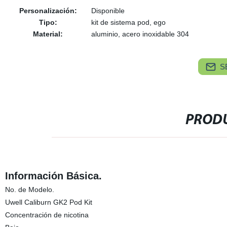
Personalización:
Disponible
Tipo:
kit de sistema pod, ego
Material:
aluminio, acero inoxidable 304
S
PRODU
Información Básica.
No. de Modelo.
Uwell Caliburn GK2 Pod Kit
Concentración de nicotina