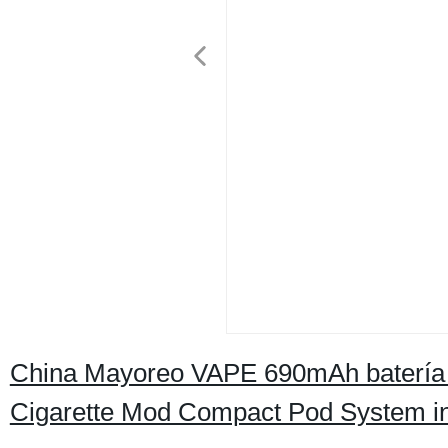
China Mayoreo VAPE 690mAh batería Uw
Cigarette Mod Compact Pod System incr