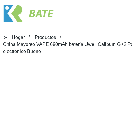
BATE
Hogar
Productos
China Mayoreo VAPE 690mAh batería Uwell Caliburn GK2 Pod K
electrónico Bueno