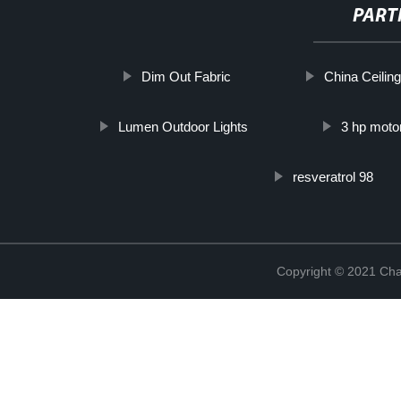
PART
Dim Out Fabric
China Ceilin
Lumen Outdoor Lights
3 hp moto
resveratrol 98
Copyright © 2021 Cha