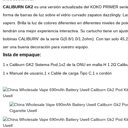
CALIBURN GK2
es una versión actualizada del KOKO PRIMER serie.
forma de barras de luz sobre el vidrio curvado zapatos dazzlingly. L
vapers. Brilla la luz de colores diferentes en diferentes niveles de po
tendrán una mejor experiencia interactiva. Su cartucho tiene un ajuste 
bobinas CALIBURN' de la serie G(0.8/1.0/1.2ohm). Con tan solo 45,2
ser una buena decoración para vuestro equipo.
lista de empaque:
1 x Caliburn GK2 Sistema Pod,1x2 de la ONU en malla-H 1.2Ω Calib
1 x Manual de usuario,1 x Cable de carga Tipo C,1 x cordón