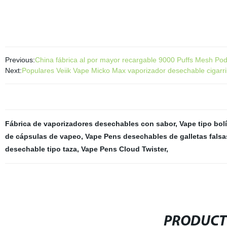
Previous:
China fábrica al por mayor recargable 9000 Puffs Mesh Po
Next:
Populares Veiik Vape Micko Max vaporizador desechable cigarril
Fábrica de vaporizadores desechables con sabor
,
Vape tipo bol
de cápsulas de vapeo
,
Vape Pens desechables de galletas falsa
desechable tipo taza
,
Vape Pens Cloud Twister
,
PRODUCT