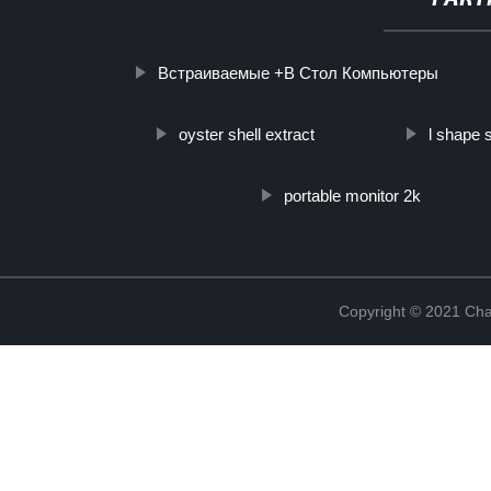
Встраиваемые +В Стол Компьютеры
oyster shell extract
l shape 
portable monitor 2k
Copyright © 2021 Cha