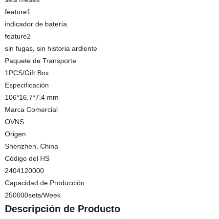
feature1
indicador de batería
feature2
sin fugas, sin historia ardiente
Paquete de Transporte
1PCS/Gift Box
Especificación
106*16.7*7.4 mm
Marca Comercial
OVNS
Origen
Shenzhen, China
Código del HS
2404120000
Capacidad de Producción
250000sets/Week
Descripción de Producto