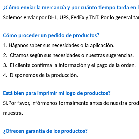
¿Cómo enviar la mercancía y por cuánto tiempo tarda en l
Solemos enviar por DHL, UPS, FedEx y TNT. Por lo general tard
Cómo proceder un pedido de productos?
1. Háganos saber sus necesidades o la aplicación.
2. Citamos según sus necesidades o nuestras sugerencias.
3. El cliente confirma la información y el pago de la orden.
4. Disponemos de la producción.
Está bien para imprimir mi logo de productos?
Sí.Por favor, infórmenos formalmente antes de nuestra produ
muestra.
¿Ofrecen garantía de los productos?