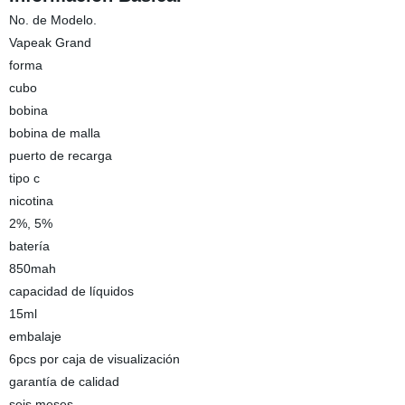
No. de Modelo.
Vapeak Grand
forma
cubo
bobina
bobina de malla
puerto de recarga
tipo c
nicotina
2%, 5%
batería
850mah
capacidad de líquidos
15ml
embalaje
6pcs por caja de visualización
garantía de calidad
seis meses