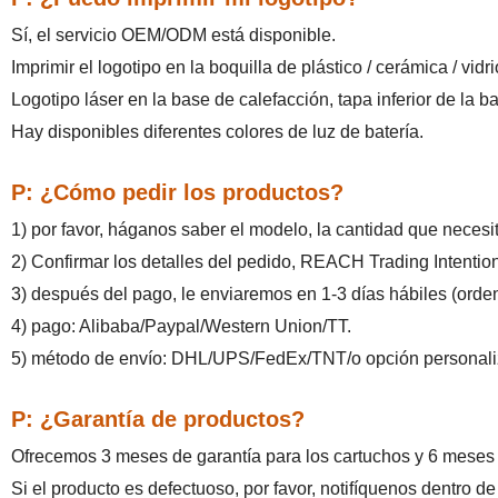
Sí, el servicio OEM/ODM está disponible.
Imprimir el logotipo en la boquilla de plástico / cerámica / vidri
Logotipo láser en la base de calefacción,
tapa inferior de la ba
Hay disponibles diferentes colores de luz de batería.
P: ¿Cómo pedir los productos?
1) por favor, háganos saber el modelo, la cantidad que necesit
2) Confirmar los detalles del pedido, REACH Trading Intention,
3) después del pago, le enviaremos en 1-3 días hábiles (orde
4) pago: Alibaba/Paypal/Western Union/TT.
5) método de envío: DHL/UPS/FedEx/TNT/o opción personaliz
P:
¿Garantía de productos?
Ofrecemos 3 meses de garantía para los cartuchos y 6 meses 
Si el producto es defectuoso, por favor, notifíquenos dentro de 