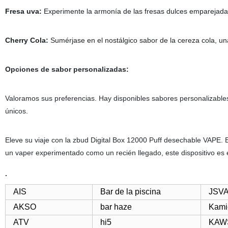
Fresa uva:
Experimente la armonía de las fresas dulces emparejada
Cherry Cola:
Sumérjase en el nostálgico sabor de la cereza cola, una 
Opciones de sabor personalizadas:
Valoramos sus preferencias. Hay disponibles sabores personalizables
únicos.
Eleve su viaje con la zbud Digital Box 12000 Puff desechable VAPE. 
un vaper experimentado como un recién llegado, este dispositivo es 
.
AIS
Bar de la piscina
JSV
AKSO
bar haze
Kami
ATV
hi5
KAW