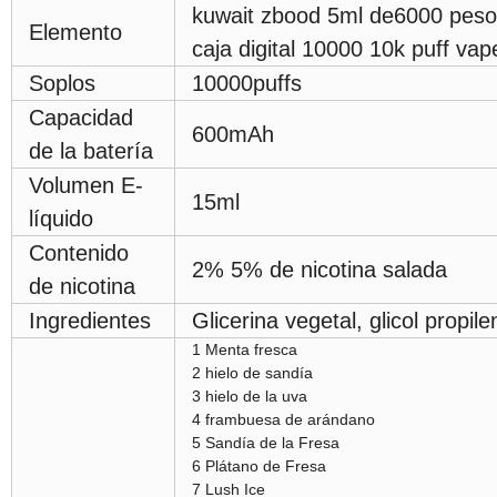
kuwait zbood 5ml de6000 peso 
Elemento
caja digital 10000 10k puff vap
Soplos
10000puffs
Capacidad
600mAh
de la batería
Volumen E-
15ml
líquido
Contenido
2% 5%
de nicotina salada
de nicotina
Ingredientes
Glicerina vegetal, glicol propile
1 Menta fresca
2 hielo de sandía
3 hielo de la uva
4 frambuesa de arándano
5 Sandía de la Fresa
6 Plátano de Fresa
7 Lush Ice