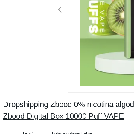
Dropshipping Zbood 0% nicotina algod
Zbood Digital Box 10000 Puff VAPE
Tipo:
bolígrafo desechable