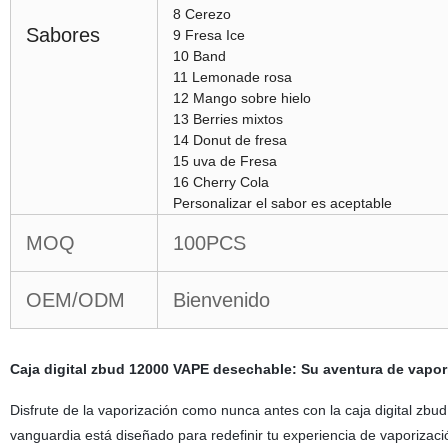
8 Cerezo
Sabores
9 Fresa Ice
10 Band
11 Lemonade rosa
12 Mango sobre hielo
13 Berries mixtos
14 Donut de fresa
15 uva de Fresa
16 Cherry Cola
Personalizar el sabor es aceptable
MOQ
100PCS
OEM/ODM
Bienvenido
Caja digital zbud 12000 VAPE desechable: Su aventura de vapori
Disfrute de la vaporización como nunca antes con la caja digital zb
vanguardia está diseñado para redefinir tu experiencia de vaporizac