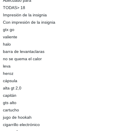
Adecuado para
TODAS> 18
Impresión de la insignia
Con impresión de la insignia
gtx go
valiente
halo
barra de levantaclaras
no se quema el calor
leva
heroz
cápsula
alta gt 2,0
capitán
gts alto
cartucho
jugo de hookah
cigarrillo electrónico