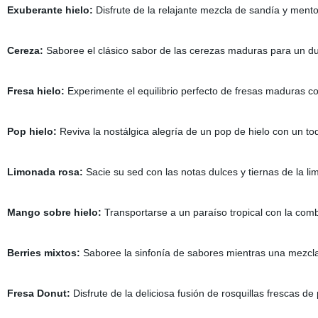
Exuberante hielo:
Disfrute de la relajante mezcla de sandía y mento
Cereza:
Saboree el clásico sabor de las cerezas maduras para un dul
Fresa hielo:
Experimente el equilibrio perfecto de fresas maduras c
Pop hielo:
Reviva la nostálgica alegría de un pop de hielo con un t
Limonada rosa:
Sacie su sed con las notas dulces y tiernas de la l
Mango sobre hielo:
Transportarse a un paraíso tropical con la com
Berries mixtos:
Saboree la sinfonía de sabores mientras una mezcla
Fresa Donut:
Disfrute de la deliciosa fusión de rosquillas frescas d