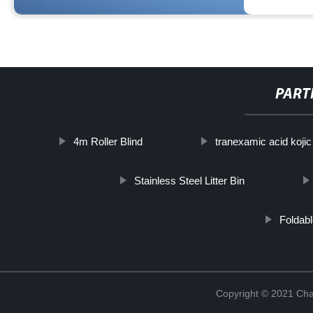
PART
4m Roller Blind
tranexamic acid kojic
Stainless Steel Litter Bin
Foldab
Copyright © 2021 Cha