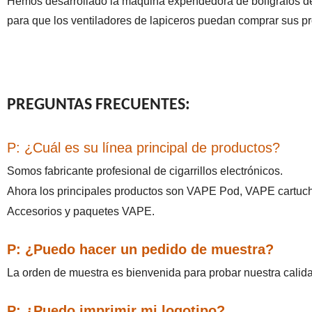
Hemos desarrollado la máquina expendedora de bolígrafos de
para que los ventiladores de lapiceros puedan comprar sus pr
PREGUNTAS FRECUENTES:
P:
¿Cuál es su línea principal de productos?
Somos fabricante profesional de cigarrillos electrónicos.
Ahora los principales productos son
VAPE Pod, VAPE cartuch
Accesorios y paquetes VAPE.
P:
¿Puedo hacer un pedido de muestra?
La orden de muestra es bienvenida para probar nuestra calidad
P:
¿Puedo imprimir mi logotipo?