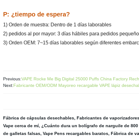
P:
¿tiempo de espera?
1) Orden de muestra: Dentro de 1 días laborables
2) pedidos al por mayor: 3 días hábiles para pedidos pequeños
3) Orden OEM: 7~15 días laborables según diferentes embarc
Previous:
VAPE Rocke Me Big Digital 25000 Puffs China Factory Recha
Next:
Fabricante OEM/ODM Mayoreo recargable VAPE lápiz desechabl
Fábrica de cápsulas desechables
,
Fabricantes de vaporizadore
Vape cerca de mí
,
¿Cuánto dura un bolígrafo de narguile de 80
de galletas falsas
,
Vape Pens recargables baratos
,
Fábrica de v