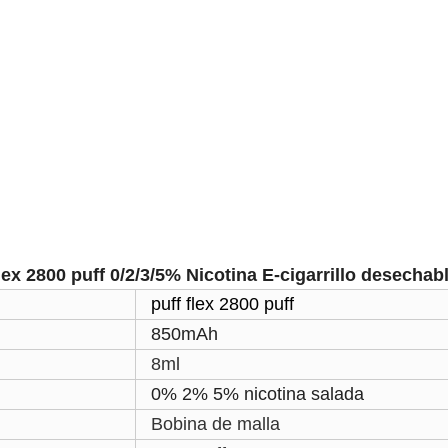
lex 2800
puff 0/2/3/5% Nicotina E-cigarrillo desechab
puff flex 2800 puff
850mAh
8ml
0% 2% 5% nicotina salada
Bobina de malla