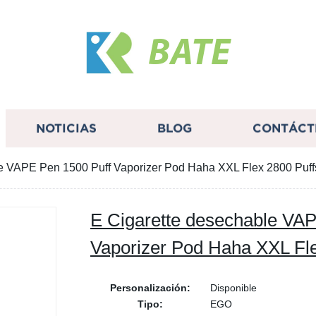
BATE
NOTICIAS
BLOG
CONTÁCT
e VAPE Pen 1500 Puff Vaporizer Pod Haha XXL Flex 2800 Puff
E Cigarette desechable VA
Vaporizer Pod Haha XXL Fle
Personalización:
Disponible
Tipo:
EGO