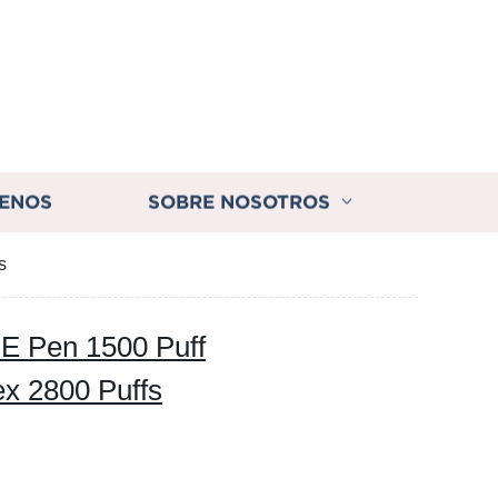
ENOS
SOBRE NOSOTROS
s
PE Pen 1500 Puff
x 2800 Puffs