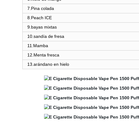
7
.
Pina colada
8
.
Peach ICE
9.bayas mixtas
10
.
sandía de fresa
11
.Mamba
12
.
Menta fresca
13
.
arándano en hielo