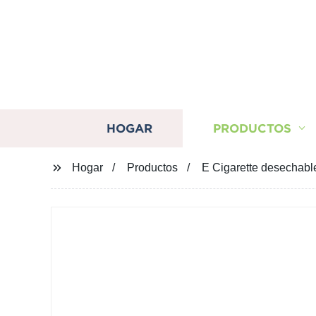
HOGAR
PRODUCTOS
Hogar
Productos
E Cigarette desechabl