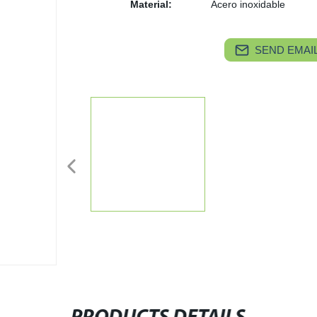
Material:
Acero inoxidable
SEND EMAIL