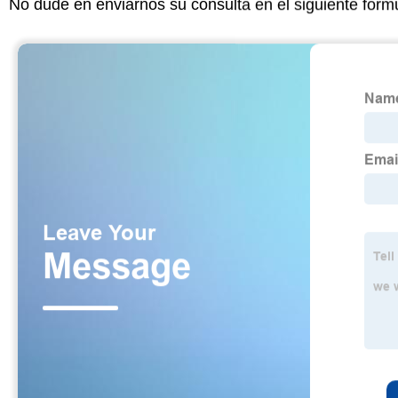
No dude en enviarnos su consulta en el siguiente form