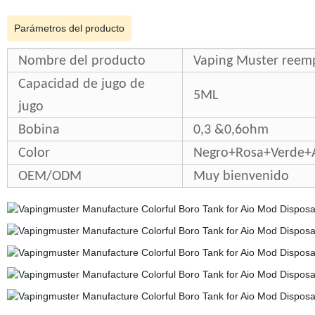
Parámetros del producto
Nombre del producto
Vaping Muster reem
Capacidad de jugo de
5ML
jugo
Bobina
0,3 &0,6ohm
Color
Negro+Rosa+Verde+
OEM/ODM
Muy bienvenido