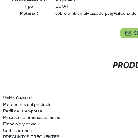
Tipo:
EGO-T
Material:
cobre ambiental+taza de pctg+silicona de 
S
PRODU
Visión General
Parámetros del producto
Perfil de la empresa
Proceso de pruebas estrictas
Embalaje y envío
Certificaciones
PREGUNTAS FRECUENTES