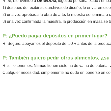
R: Sí, bienvenido
a OEM/ODM
, logotipo personalizado / emb
1) después de recibir sus archivos de diseño, le enviaremos 
2) una vez aprobada la obra de arte, la muestra se terminará c
3) una vez confirmada la muestra, la producción en masa se t
P: ¿Puedo pagar depósitos en primer lugar?
R: Seguro, apoyamos el depósito del 50% antes de la producc
P: También quiero pedir otros alimentos, ¿su
R: sí, lo tenemos. Niimoo tienen sistema de vaina de batería, v
Cualquier necesidad, simplemente no dude en ponerse en con