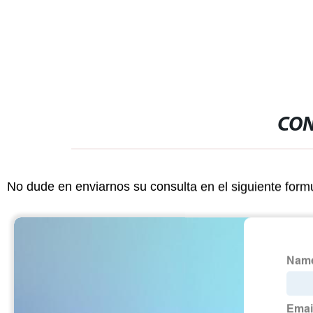
desechable 2024 OEM vaporizador
15K18K20K mejor desechable
CON
No dude en enviarnos su consulta en el siguiente form