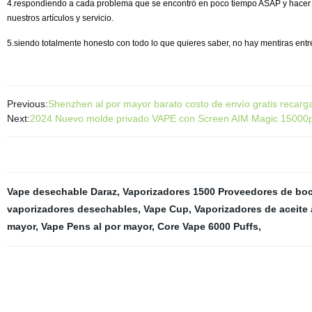
4.respondiendo a cada problema que se encontró en poco tiempo ASAP y hacer tod
nuestros artículos y servicio.
5.siendo totalmente honesto con todo lo que quieres saber, no hay mentiras entre
Previous:
Shenzhen al por mayor barato costo de envío gratis recar
Next:
2024 Nuevo molde privado VAPE con Screen AIM Magic 15000puf
Vape desechable Daraz
,
Vaporizadores 1500 Proveedores de bo
vaporizadores desechables
,
Vape Cup
,
Vaporizadores de aceite 
mayor
,
Vape Pens al por mayor
,
Core Vape 6000 Puffs
,