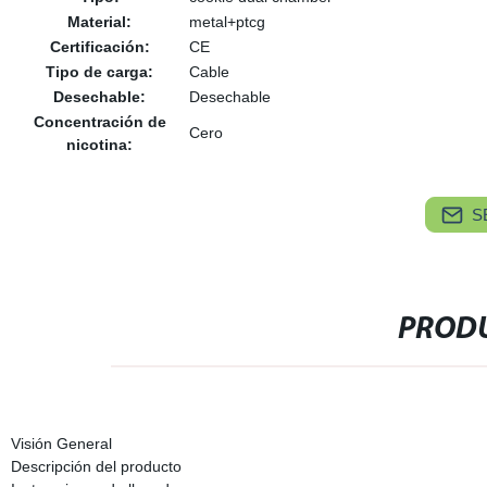
Material:
metal+ptcg
Certificación:
CE
Tipo de carga:
Cable
Desechable:
Desechable
Concentración de
Cero
nicotina:
S
PRODU
Visión General
Descripción del producto