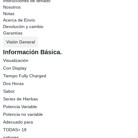
Instrucciones de llenado
Nosotros
Notas
Acerca de Envío
Devolución y cambio
Garantías
Visión General
Información Básica.
Visualización
Con Display
Tiempo Fully Charged
Dos Horas
Sabor
Series de Hierbas
Potencia Variable
Potencia no variable
Adecuado para
TODAS> 18
sabores