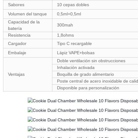
Sabores
10 cepas dobles
Volumen del tanque
0,5ml+0,5ml
Capacidad de la
300mah
batería
Resistencia
1,8ohms
Cargador
Tipo C recargable
Embalaje
Lápiz VAPE+bolsas
Doble ventilación sin obstrucciones
Inhalación activada
Ventajas
Boquilla de grado alimentario
Poste central de acero inoxidable de cal
Disponible para personalización