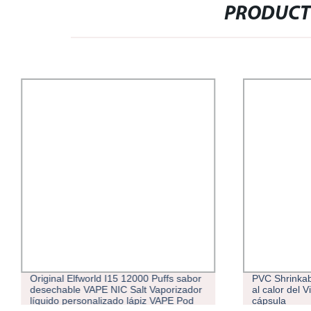
PRODUCT
Original Elfworld I15 12000 Puffs sabor
PVC Shrinkab
desechable VAPE NIC Salt Vaporizador
al calor del V
líquido personalizado lápiz VAPE Pod
cápsula