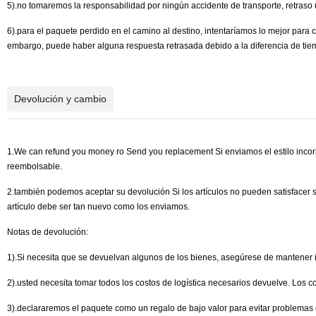
5).no tomaremos la responsabilidad por ningún accidente de transporte, retraso u
6).para el paquete perdido en el camino al destino, intentaríamos lo mejor para c
embargo, puede haber alguna respuesta retrasada debido a la diferencia de tie
Devolución y cambio
1.We can refund you money ro Send you replacement Si enviamos el estilo incorr
reembolsable.
2.también podemos aceptar su devolución Si los artículos no pueden satisfacer 
artículo debe ser tan nuevo como los enviamos.
Notas de devolución:
1).Si necesita que se devuelvan algunos de los bienes, asegúrese de mantener i
2).usted necesita tomar todos los costos de logística necesarios devuelve. Los
3).declararemos el paquete como un regalo de bajo valor para evitar problemas 