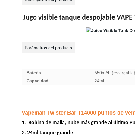
Jugo visible tanque despojable VAPE
Parámetros del producto
Batería
550mAh (recargable
Capacidad
24ml
Vapeman Twister Bar T14000 puntos de ve
1.
Bobina de malla, nube más grande al último P
2. 24ml tanque grande