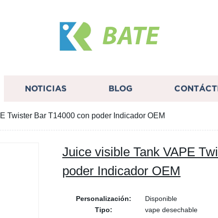
BATE
NOTICIAS
BLOG
CONTÁCT
PE Twister Bar T14000 con poder Indicador OEM
Juice visible Tank VAPE Tw
poder Indicador OEM
Personalización:
Disponible
Tipo:
vape desechable