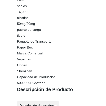
24ml
soplos
14,000
nicotina
50mg/20mg
puerto de carga
tipo c
Paquete de Transporte
Paper Box
Marca Comercial
Vapeman
Origen
Shenzhen
Capacidad de Producción
5000000PCS/Year
Descripción de Producto
Descripción del producto