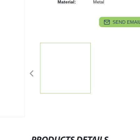
Material:
Metal
SEND EMAIL