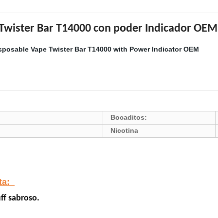
 Twister Bar T14000 con poder Indicador OEM
)
Bocaditos:
Nicotina
nta:
uff sabroso.