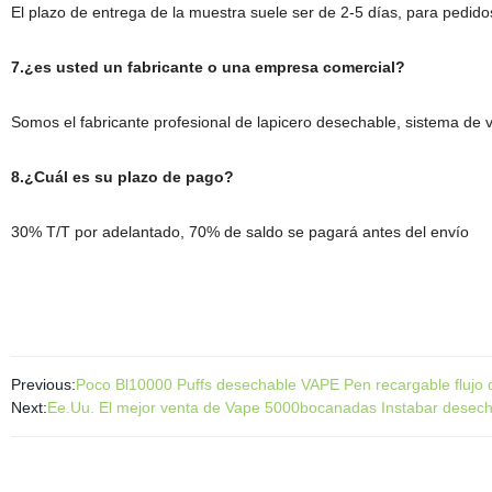
El plazo de entrega de la muestra suele ser de 2-5 días, para pedid
7.¿es usted un fabricante o una empresa comercial?
Somos el fabricante profesional de lapicero desechable, sistema de v
8.¿Cuál es su plazo de pago?
30% T/T por adelantado, 70% de saldo se pagará antes del envío
Previous:
Poco Bl10000 Puffs desechable VAPE Pen recargable flujo de a
Next:
Ee.Uu. El mejor venta de Vape 5000bocanadas Instabar desech