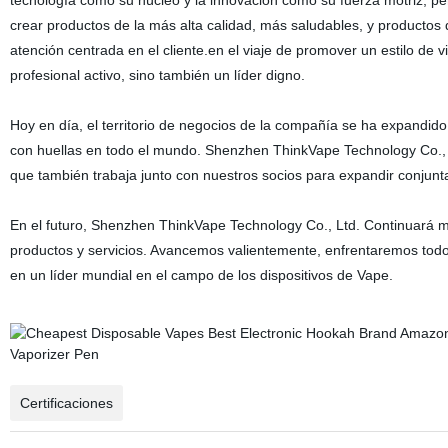
tecnología como su núcleo y la innovación como su fuerza motriz, per
crear productos de la más alta calidad, más saludables, y productos 
atención centrada en el cliente.en el viaje de promover un estilo de
profesional activo, sino también un líder digno.
Hoy en día, el territorio de negocios de la compañía se ha expandi
con huellas en todo el mundo. Shenzhen ThinkVape Technology Co., L
que también trabaja junto con nuestros socios para expandir conjunt
En el futuro, Shenzhen ThinkVape Technology Co., Ltd. Continuará m
productos y servicios. Avancemos valientemente, enfrentaremos todo
en un líder mundial en el campo de los dispositivos de Vape.
Certificaciones