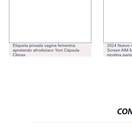
Etiqueta privada vagina femenina
2024 Nuevo 
apretando afrodisíaco Yoni Cápsula
Screen AIM 
Climax
nicotina pan
ajustable de
CON