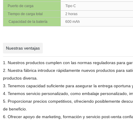
Puerto de carga
Tipo C
Tiempo de carga total
2 horas
Capacidad de la batería
600 mAh
Nuestras ventajas
1. Nuestros productos
cumplen con las normas reguladoras para gara
2. Nuestra fábrica
introduce rápidamente nuevos productos para sat
productos diversa
.
3. Tenemos
capacidad suficiente para asegurar la entrega oportuna y
4. Tenemos servicio personalizado,
como embalaje personalizado
, i
5. Proporcionar precios competitivos, ofreciendo posiblemente desc
de beneficio.
6. Ofrecer apoyo de marketing, formación y servicio post-venta confi