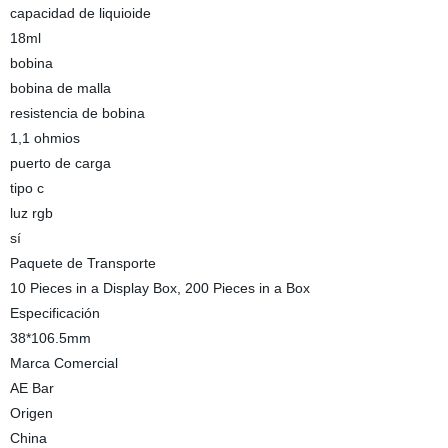
capacidad de liquioide
18ml
bobina
bobina de malla
resistencia de bobina
1,1 ohmios
puerto de carga
tipo c
luz rgb
sí
Paquete de Transporte
10 Pieces in a Display Box, 200 Pieces in a Box
Especificación
38*106.5mm
Marca Comercial
AE Bar
Origen
China