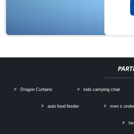
PART
Dragon Curtains
kids camping chair
auto food feeder
men s under
he