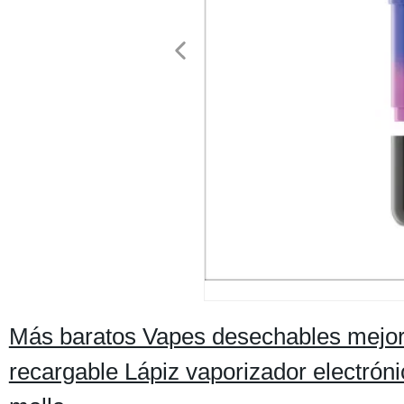
Más baratos Vapes desechables mejo
recargable Lápiz vaporizador electróni