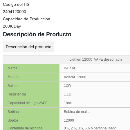
Código del HS
2404120000
Capacidad de Producción
200K/Day
Descripción de Producto
Descripción del producto
Lighten 12000
VAPE desechable
Marca
BAR AE
Modelo
Aclarar 12000
12W
Salida
Resistencia
1.1Ω
Capacidad de jugo VAPE
18ml
Bobina
Bobina de malla
Soplos
12000
Contenido de nicotina
0%, 2%, 3%, 5% o personalizado