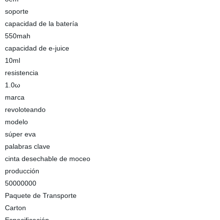
soporte
capacidad de la batería
550mah
capacidad de e-juice
10ml
resistencia
1.0ω
marca
revoloteando
modelo
súper eva
palabras clave
cinta desechable de moceo
producción
50000000
Paquete de Transporte
Carton