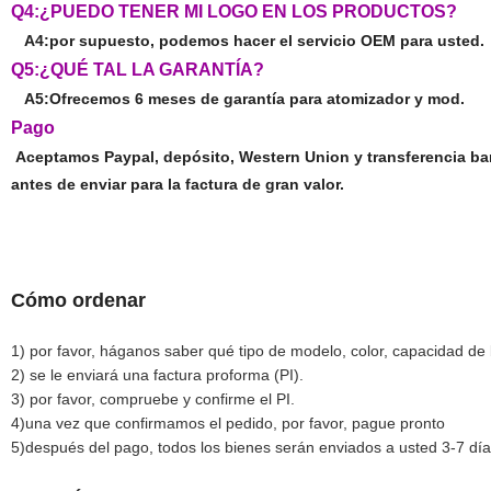
Q4:¿PUEDO TENER MI LOGO EN LOS PRODUCTOS?
A4:por supuesto, podemos hacer el servicio OEM para usted.
Q5:¿QUÉ TAL LA GARANTÍA?
A5:Ofrecemos 6 meses de garantía para atomizador y mod.
Pago
Aceptamos Paypal, depósito, Western Union y transferencia ban
antes de enviar para la factura de gran valor.
Cómo ordenar
1) por favor, háganos saber qué tipo de modelo, color, capacidad de 
2) se le enviará una factura proforma (PI).
3) por favor, compruebe y confirme el PI.
4)una vez que confirmamos el pedido, por favor, pague pronto
5)después del pago, todos los bienes serán enviados a usted 3-7 d