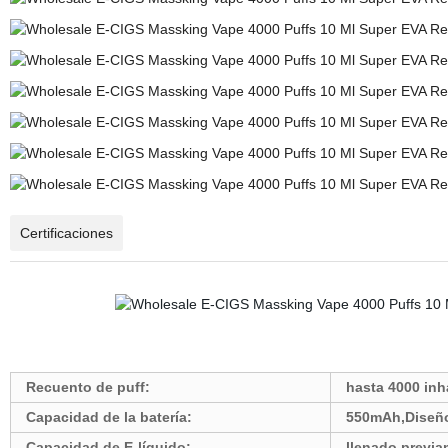
Certificaciones
Recuento de puff:
hasta 4000 inh
Capacidad de la batería:
550mAh,Diseño
Capacidad de E-líquido:
llenado previ