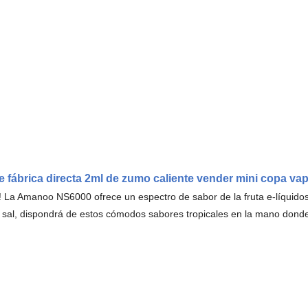
e fábrica directa 2ml de zumo caliente vender mini copa v
s! La Amanoo NS6000
ofrece un espectro de sabor de la fruta e-líquido
la sal, dispondrá de estos cómodos sabores tropicales en la mano don