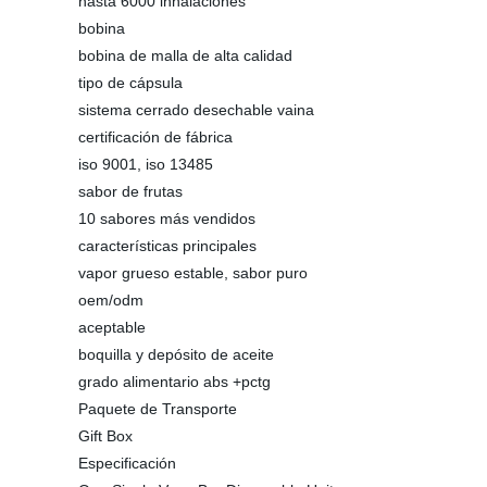
hasta 6000 inhalaciones
bobina
bobina de malla de alta calidad
tipo de cápsula
sistema cerrado desechable vaina
certificación de fábrica
iso 9001, iso 13485
sabor de frutas
10 sabores más vendidos
características principales
vapor grueso estable, sabor puro
oem/odm
aceptable
boquilla y depósito de aceite
grado alimentario abs +pctg
Paquete de Transporte
Gift Box
Especificación