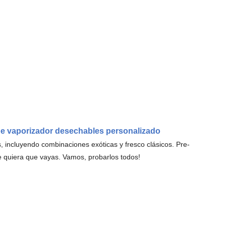
ape vaporizador desechables personalizado
s, incluyendo combinaciones exóticas y fresco clásicos. Pre-
de quiera que vayas. Vamos, probarlos todos!