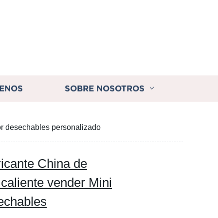
ENOS
SOBRE NOSOTROS
or desechables personalizado
icante China de
 caliente vender Mini
echables