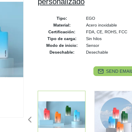
personalizado
Tipo:
EGO
Material:
Acero inoxidable
Certificación:
FDA, CE, ROHS, FCC
Tipo de carga:
Sin hilos
Modo de inicio:
Sensor
Desechable:
Desechable
SEND EMAIL