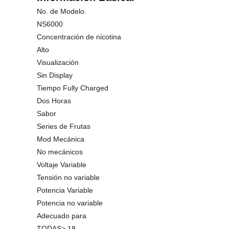
No. de Modelo.
NS6000
Concentración de nicotina
Alto
Visualización
Sin Display
Tiempo Fully Charged
Dos Horas
Sabor
Series de Frutas
Mod Mecánica
No mecánicos
Voltaje Variable
Tensión no variable
Potencia Variable
Potencia no variable
Adecuado para
TODAS> 18