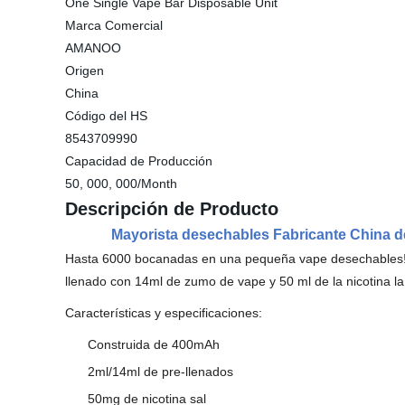
One Single Vape Bar Disposable Unit
Marca Comercial
AMANOO
Origen
China
Código del HS
8543709990
Capacidad de Producción
50, 000, 000/Month
Descripción de Producto
Mayorista desechables Fabricante China d
Hasta 6000 bocanadas en una pequeña vape desechable
llenado con 14ml de zumo de vape y 50 ml de la nicotina 
Características y especificaciones:
Construida de 400mAh
2ml/14ml de pre-llenados
50mg de nicotina sal