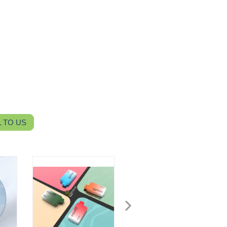
 TO US