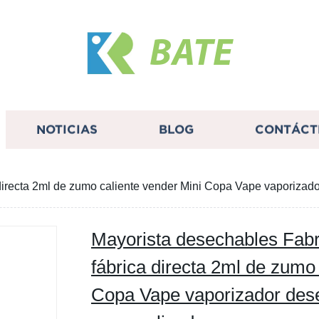
BATE
NOTICIAS
BLOG
CONTÁCT
directa 2ml de zumo caliente vender Mini Copa Vape vaporizad
Mayorista desechables Fabr
fábrica directa 2ml de zumo
Copa Vape vaporizador des