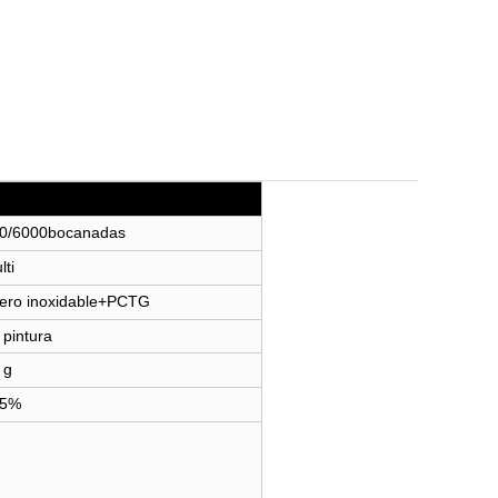
0/6000bocanadas
lti
ero inoxidable+PCTG
 pintura
 g
 5%