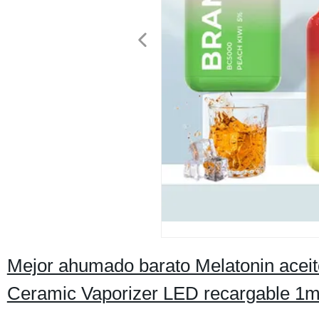
Mejor ahumado barato Melatonin aceite
Ceramic Vaporizer LED recargable 1ml