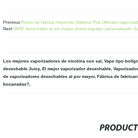
Previous:
Precio de fábrica mayorista Sistema Pod Ultimate vaporizad
Next:
VAPE desechable al por mayor pluma logotipo personalizado Su
Los mejores vaporizadores de nicotina con sal
,
Vape tipo bolíg
desechable Juicy
,
El mejor vaporizador desechable
,
Vaporizador
de vaporizadores desechables al por mayor
,
Fábrica de fabrica
bocanadas?
,
PRODUCT