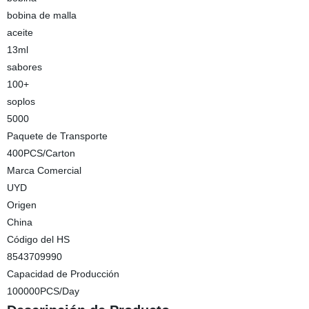
bobina de malla
aceite
13ml
sabores
100+
soplos
5000
Paquete de Transporte
400PCS/Carton
Marca Comercial
UYD
Origen
China
Código del HS
8543709990
Capacidad de Producción
100000PCS/Day