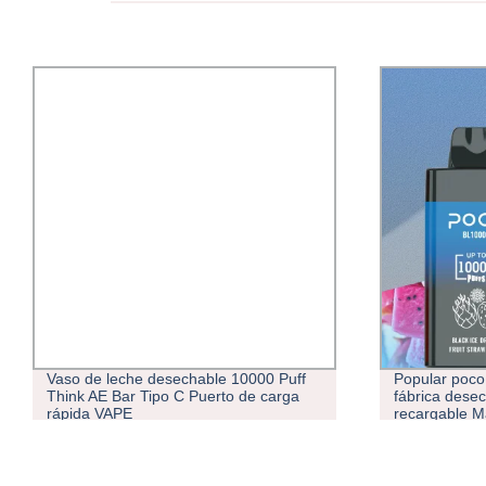
Vaso de leche desechable 10000 Puff
Popular poco 
Think AE Bar Tipo C Puerto de carga
fábrica dese
rápida VAPE
recargable M
almacén ale