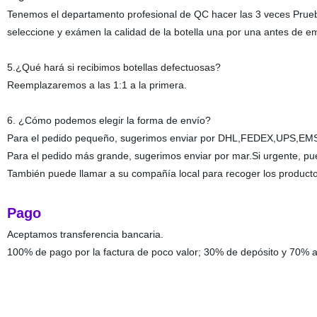
Tenemos el departamento profesional de QC hacer las 3 veces Prueb
seleccione y exámen la calidad de la botella una por una antes de e
5.¿Qué hará si recibimos botellas defectuosas?
Reemplazaremos a las 1:1 a la primera.
6. ¿Cómo podemos elegir la forma de envío?
Para el pedido pequeño, sugerimos enviar por DHL,FEDEX,UPS,EMS s
Para el pedido más grande, sugerimos enviar por mar.Si urgente, pue
También puede llamar a su compañía local para recoger los product
Pago
Aceptamos transferencia bancaria.
100% de pago por la factura de poco valor; 30% de depósito y 70% an