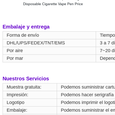
Embalaje y entrega
Forma de envío
Tiempo
DHL/UPS/FEDEX/TNT/EMS
3 a 7 d
Por aire
7~20 d
Por mar
Depend
Nuestros Servicios
Muestra gratuita:
Podemos suministrar cartu
Impresión:
Podemos hacer serigrafía s
Logotipo
Podemos imprimir el logot
Embalaje:
Podemos suministrar el e