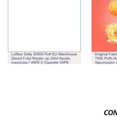
Luffbar Dally 20000 Puff EU Warehouse
Original Fab
Zbood Fulot Master up 10ml líquido
7500 Puffs fl
mayorista I VAPE E Cgarette VAPE
Vaporizador 
CON