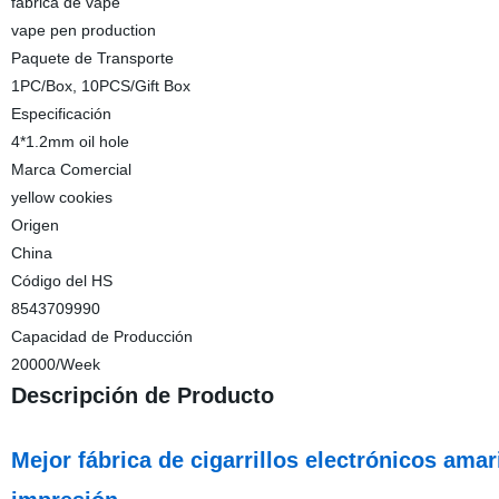
fábrica de vape
vape pen production
Paquete de Transporte
1PC/Box, 10PCS/Gift Box
Especificación
4*1.2mm oil hole
Marca Comercial
yellow cookies
Origen
China
Código del HS
8543709990
Capacidad de Producción
20000/Week
Descripción de Producto
Mejor fábrica de cigarrillos electrónicos amar