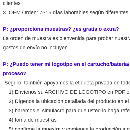
clientes
3. OEM Orden: 7~15 días laborables según diferentes
P: ¿proporciona muestras? ¿es gratis o extra?
La orden de muestra es bienvenida para probar nuestra
gastos de envío no incluyen.
P: ¿Puedo tener mi logotipo en el cartucho/batería/
proceso?
Seguro, también apoyamos la etiqueta privada en todo
1) Envíenos su ARCHIVO DE LOGOTIPO en PDF o 
2) Dígenos la ubicación detallada del producto en e
3) haremos el simulacro para que usted lo haga refe
4) toma de muestras
5) confirme la muestra y comience la producción a g