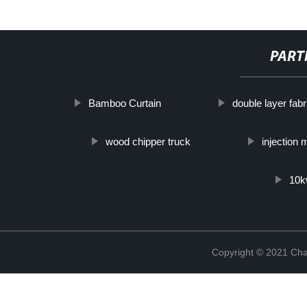
PART
Bamboo Curtain
double layer fabr
wood chipper truck
injection 
10k
Copyright © 2021 Cha