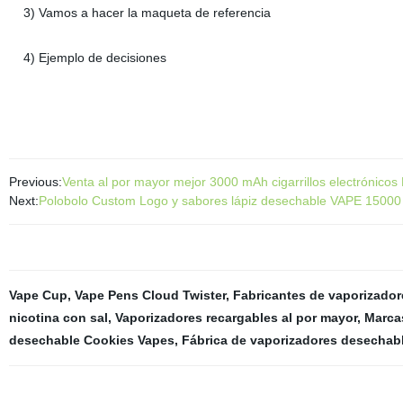
3) Vamos a hacer la maqueta de referencia
4) Ejemplo de decisiones
Previous:
Venta al por mayor mejor 3000 mAh cigarrillos electrónico
Next:
Polobolo Custom Logo y sabores lápiz desechable VAPE 15000
Vape Cup
,
Vape Pens Cloud Twister
,
Fabricantes de vaporizador
nicotina con sal
,
Vaporizadores recargables al por mayor
,
Marcas
desechable Cookies Vapes
,
Fábrica de vaporizadores desechabl