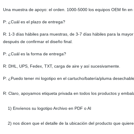
Una muestra de apoyo: el orden. 1000-5000 los equipos OEM fin en
P: ¿Cuál es el plazo de entrega?
R: 1-3 días hábiles para muestras, de 3-7 días hábiles para la mayo
después de confirmar el diseño final.
P: ¿Cuál es la forma de entrega?
R: DHL, UPS, Fedex, TXT, carga de aire y así sucesivamente.
P: ¿Puedo tener mi logotipo en el cartucho/batería/pluma desechable
R: Claro, apoyamos etiqueta privada en todos los productos y embala
1) Envíenos su logotipo Archivo en PDF o AI
2) nos dicen que el detalle de la ubicación del producto que quiere