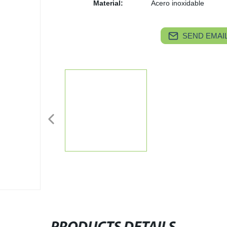
Material:
Acero inoxidable
SEND EMAIL