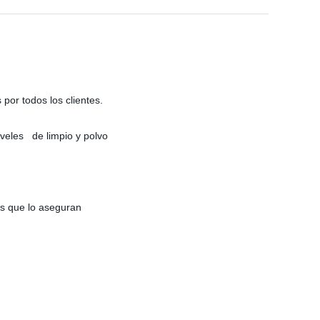
or todos los clientes.
iveles de limpio y polvo
es que lo aseguran