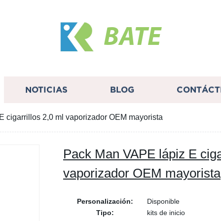
BATE
NOTICIAS
BLOG
CONTÁCT
 cigarrillos 2,0 ml vaporizador OEM mayorista
Pack Man VAPE lápiz E cigar
vaporizador OEM mayorista
Personalización:
Disponible
Tipo:
kits de inicio