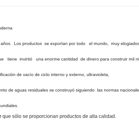
oderna
6 años. Los productos se exportan por todo el mundo, muy elogiados p
ue tiene invirtió una enorme cantidad de dinero para construir mil n
cación de vacío de ciclo interno y externo, ultravioleta,
nto de aguas residuales se construyó siguiendo las normas nacional
undiales.
r que sólo se proporcionan productos de alta calidad.