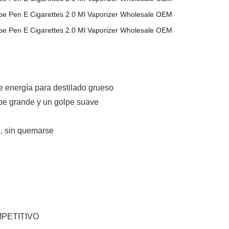
te energía para destilado grueso
ube grande y un golpe suave
, sin quemarse
COMPETITIVO