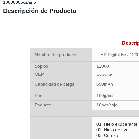
1000000pcs/año
Descripción de Producto
Descri
Nombre del producto
FIHP Digital Box 120
Soplos
12000
OEM
Soporte
Capacidad de carga
650mAh
Peso
100g/pcs
Paquete
10pcs/caja
01. Hielo exuberante
02. Hielo de uva
03. Cereza