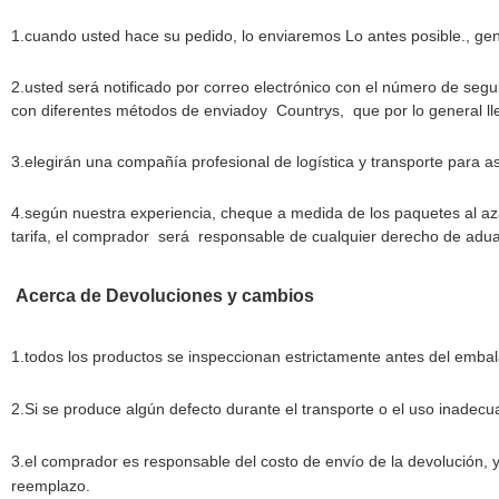
1.
cuando usted hace su pedido, lo enviaremos Lo antes posible., ge
2.usted será notificado por correo electrónico con el número de segu
con diferentes métodos de enviadoy
Countrys
,
que por lo general ll
3.elegirán una compañía profesional de logística y transporte para 
4.
según nuestra experiencia, cheque a medida de los paquetes al a
tarifa
, el comprador
será
responsable de cualquier derecho de adua
Acerca de Devoluciones y cambios
1.todos los productos se inspeccionan estrictamente antes del embala
2.Si se produce algún defecto durante el transporte o el uso inadecu
3.el comprador es responsable del costo de envío de la devolución, y
reemplazo.