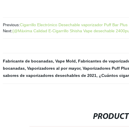
Previous:
Cigarrillo Electrónico Desechable vaporizador Puff Bar Plus
Next:
{@Máxima Calidad E-Cigarrillo Shisha Vape desechable 2400puffs
Fabricante de bocanadas
,
Vape Mold
,
Fabricantes de vaporizad
bocanadas
,
Vaporizadores al por mayor
,
Vaporizadores Puff Plu
sabores de vaporizadores desechables de 2021
,
¿Cuántos cigar
PRODUCT