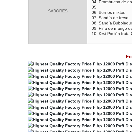
04. Frambuesa de a
05
SABORES
06. Berries mixtos
07. Sandía de fresa
08. Sandía Bubbleg
09. Piña de mango d
10. Kiwi Pasión fruta
Fo