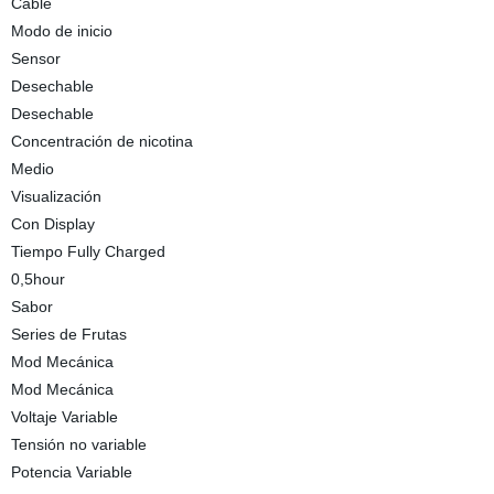
Cable
Modo de inicio
Sensor
Desechable
Desechable
Concentración de nicotina
Medio
Visualización
Con Display
Tiempo Fully Charged
0,5hour
Sabor
Series de Frutas
Mod Mecánica
Mod Mecánica
Voltaje Variable
Tensión no variable
Potencia Variable