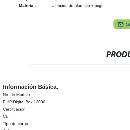
Material:
aleación de aluminio + pcgt
S
PRODU
Información Básica.
No. de Modelo.
FlHP Digital Box 12000
Certificación
CE
Tipo de carga