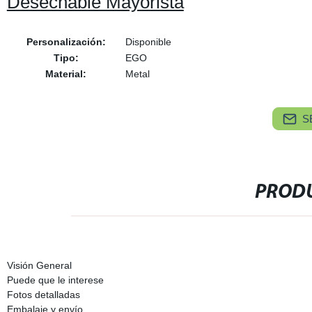
Desechable Mayorista
Personalización:
Disponible
Tipo:
EGO
Material:
Metal
S
PRODU
Visión General
Puede que le interese
Fotos detalladas
Embalaje y envío