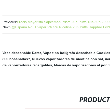
Previous:
Precio Mayorista Sapceman Prism 20K Puffs 15K/30K 20000 
Next:
{@España No. 1 Vaper 2% 5% Nicotina 20K Puffs Happbar Gr20
Vape desechable Daraz
,
Vape tipo bolígrafo desechable Cookie
800 bocanadas?
,
Nuevos vaporizadores de nicotina con sal
,
Xc
de vaporizadores recargables
,
Marcas de vaporizadores al por m
PRODUCT