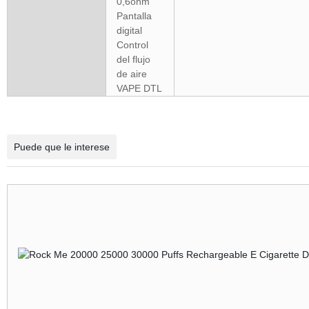
0,6ohm
Pantalla
digital
Control
del flujo
de aire
VAPE DTL
Puede que le interese