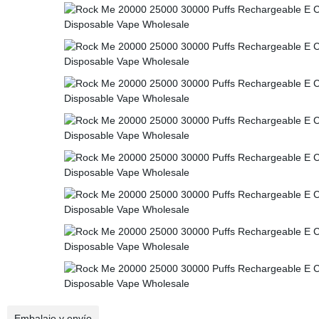
Embalaje y envío