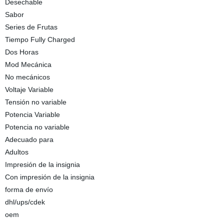
Desechable
Sabor
Series de Frutas
Tiempo Fully Charged
Dos Horas
Mod Mecánica
No mecánicos
Voltaje Variable
Tensión no variable
Potencia Variable
Potencia no variable
Adecuado para
Adultos
Impresión de la insignia
Con impresión de la insignia
forma de envío
dhl/ups/cdek
oem