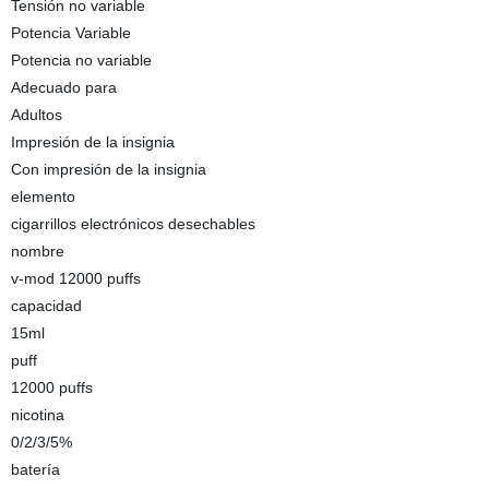
Tensión no variable
Potencia Variable
Potencia no variable
Adecuado para
Adultos
Impresión de la insignia
Con impresión de la insignia
elemento
cigarrillos electrónicos desechables
nombre
v-mod 12000 puffs
capacidad
15ml
puff
12000 puffs
nicotina
0/2/3/5%
batería