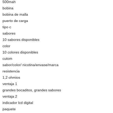
500mah
bobina
bobina de malla
puerto de carga
tipo c
sabores
10 sabores disponibles
color
10 colores disponibles
cutom
sabor/color/ nicotina/envase/marca
resistencia
1,2 ohmios
ventaja 1
grandes bocaditos, grandes sabores
ventaja 2
indicador lcd digital
paquete