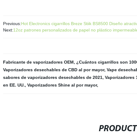
Previous:
Hot Electronics cigarrillos Breze Stiik BS8500 Diseño atrac
Next:
12oz patrones personalizados de papel no plástico impermeabl
Fabricante de vaporizadores OEM
,
¿Cuántos cigarrillos son 10
Vaporizadores desechables de CBD al por mayor
,
Vape desechabl
sabores de vaporizadores desechables de 2021
,
Vaporizadores
en EE. UU.
,
Vaporizadores Shine al por mayor
,
PRODUCT