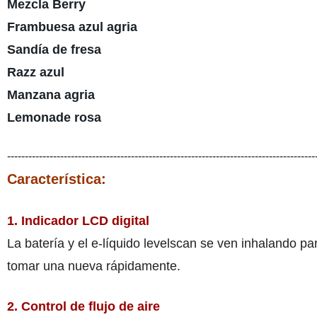
Mezcla Berry
Frambuesa azul agria
Sandía de fresa
Razz azul
Manzana agria
Lemonade rosa
---------------------------------------------------------------------------------------
Característica:
1. Indicador LCD digital
La batería y el e-líquido levelscan se ven inhalando 
tomar una nueva rápidamente.
2. Control de flujo de aire