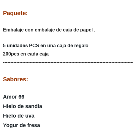
Paquete:
Embalaje con embalaje de caja de papel .
5 unidades PCS en una caja de regalo
200pcs en cada caja
---------------------------------------------------------------------------------------
Sabores:
Amor 66
Hielo de sandía
Hielo de uva
Yogur de fresa