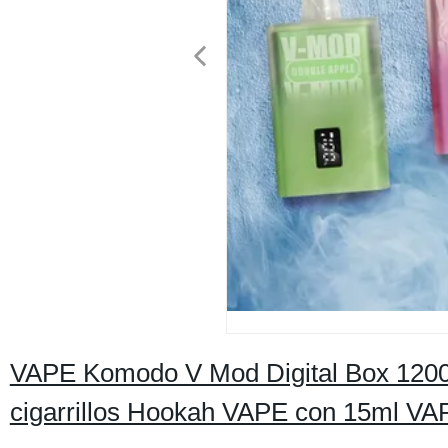
VAPE Komodo V Mod Digital Box 12000 
cigarrillos Hookah VAPE con 15ml VA