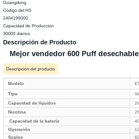
Guangdong
Código del HS
2404199000
Capacidad de Producción
30000 diarios
Descripción de Producto
Mejor vendedor 600 Puff desechabl
Descripción del producto
Modelo
E
Tipo
V
Capacidad de líquidos
2
Nicotina
2%
Capacidad de la batería
4
Operación
1
Soplos
60