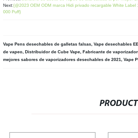
Next:
{@2023 OEM ODM marca Hidi privado recargable White Label 1
000 Puff}
Vape Pens desechables de galletas falsas
,
Vape desechables EE
de vapeo
,
Distribuidor de Cube Vape
,
Fabricante de vaporizado
mejores sabores de vaporizadores desechables de 2021
,
Vape P
PRODUCT