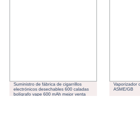
Suministro de fábrica de cigarrillos
Vaporizador d
electrónicos desechables 600 caladas
ASME/GB
bolígrafo vape 600 mAh mejor venta
OEM ODM envío rápido en stock