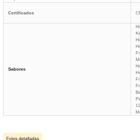
Certificados
C
Hi
Ki
Hi
Hi
Fr
M
Hi
Sabores
Hi
F
Fr
Be
P
12
Má
Fotos detalladas