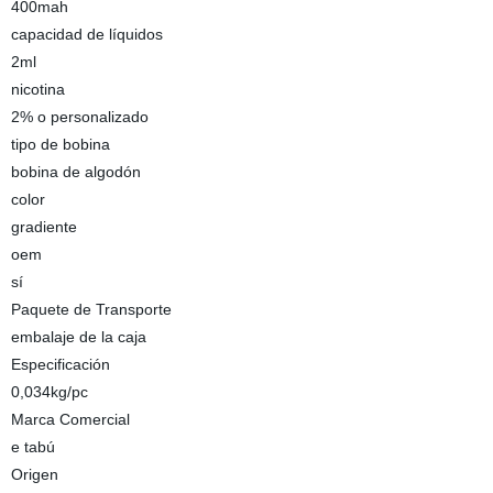
400mah
capacidad de líquidos
2ml
nicotina
2% o personalizado
tipo de bobina
bobina de algodón
color
gradiente
oem
sí
Paquete de Transporte
embalaje de la caja
Especificación
0,034kg/pc
Marca Comercial
e tabú
Origen