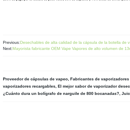
Previous:
Desechables de alta calidad de la cápsula de la botella de
Next:
Mayorista fabricante OEM Vape Vapores de alto volumen de 13
Proveedor de cápsulas de vapeo
,
Fabricantes de vaporizadore
vaporizadores recargables
,
El mejor sabor de vaporizador desec
¿Cuánto dura un bolígrafo de narguile de 800 bocanadas?
,
Jui