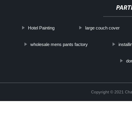
PART
Hotel Painting
large couch cover
wholesale mens pants factory
install
do
Copyright © 2021 Cha