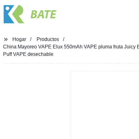
BATE
Hogar
Productos
China Mayoreo VAPE Elux 550mAh VAPE pluma fruta Juicy E C
Puff VAPE desechable