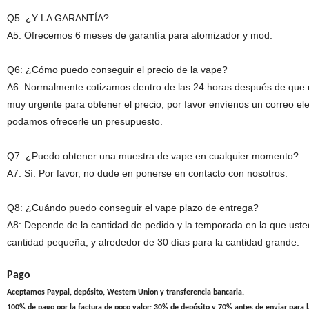
Q5: ¿Y LA GARANTÍA?
A5: Ofrecemos 6 meses de garantía para atomizador y mod.
Q6: ¿Cómo puedo conseguir el precio de la vape?
A6: Normalmente cotizamos dentro de las 24 horas después de que nos
muy urgente para obtener el precio, por favor envíenos un correo e
podamos ofrecerle un presupuesto.
Q7: ¿Puedo obtener una muestra de vape en cualquier momento?
A7: Sí. Por favor, no dude en ponerse en contacto con nosotros.
Q8: ¿Cuándo puedo conseguir el vape plazo de entrega?
A8: Depende de la cantidad de pedido y la temporada en la que uste
cantidad pequeña, y alrededor de 30 días para la cantidad grande.
Pago
Aceptamos Paypal, depósito, Western Union y transferencia bancaria.
100% de pago por la factura de poco valor; 30% de depósito y 70% antes de enviar para la