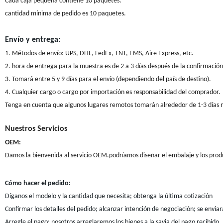
Cada caja pequeña contiene 10 paquetes.
cantidad mínima de pedido es 10 paquetes.
Envío y entrega:
1. Métodos de envío: UPS, DHL, FedEx, TNT, EMS, Aire Express, etc.
2. hora de entrega para la muestra es de 2 a 3 días después de la confirmación
3. Tomará entre 5 y 9 días para el envío (dependiendo del país de destino).
4. Cualquier cargo o cargo por importación es responsabilidad del comprador.
Tenga en cuenta que algunos lugares remotos tomarán alrededor de 1-3 días 
Nuestros Servicios
OEM:
Damos la bienvenida al servicio OEM.podríamos diseñar el embalaje y los produ
Cómo hacer el pedido:
Díganos el modelo y la cantidad que necesita; obtenga la última cotización
Confirmar los detalles del pedido; alcanzar intención de negociación; se enviará
Arregle el pago; nosotros arreglaremos los bienes a la savia del pago recibido.