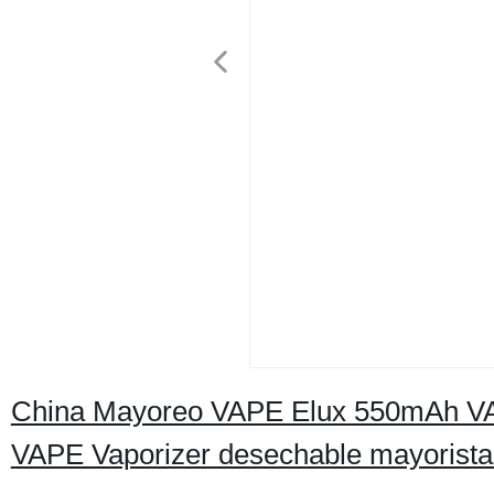
China Mayoreo VAPE Elux 550mAh VAPE 
VAPE Vaporizer desechable mayorista