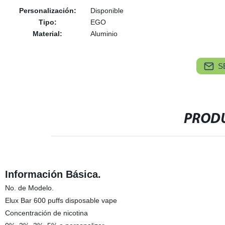
Personalización:
Disponible
Tipo:
EGO
Material:
Aluminio
S
PRODU
Información Básica.
No. de Modelo.
Elux Bar 600 puffs disposable vape
Concentración de nicotina