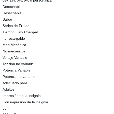
0%, 2%, 3%, 5% o personalizar
Desechable
Desechable
Sabor
Series de Frutas
Tiempo Fully Charged
no recargable
Mod Mecánica
No mecánicos
Voltaje Variable
Tensión no variable
Potencia Variable
Potencia no variable
Adecuado para
Adultos
Impresión de la insignia
Con impresión de la insignia
puff