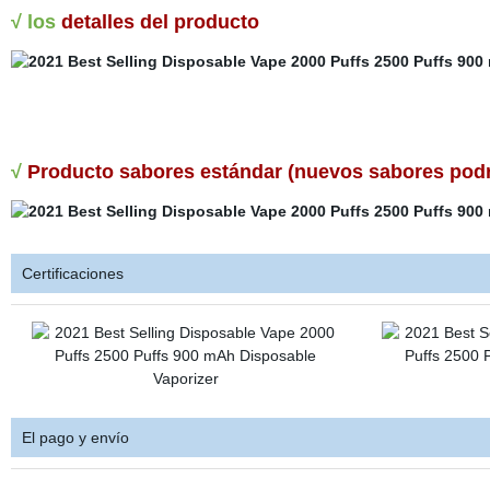
√ los
detalles del producto
√
Producto sabores estándar (nuevos sabores podrí
Certificaciones
El pago y envío