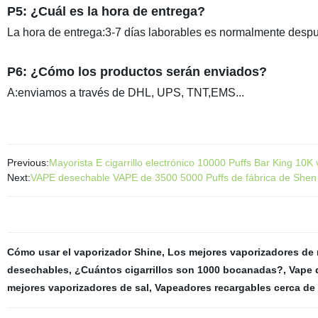
P5: ¿Cuál es la hora de entrega?
La hora de entrega:3-7 días laborables es normalmente despu
P6: ¿Cómo los productos serán enviados?
A:enviamos a través de DHL, UPS, TNT,EMS...
Previous:
Mayorista E cigarrillo electrónico 10000 Puffs Bar King 1
Next:
VAPE desechable VAPE de 3500 5000 Puffs de fábrica de She
Cómo usar el vaporizador Shine
,
Los mejores vaporizadores de 
desechables
,
¿Cuántos cigarrillos son 1000 bocanadas?
,
Vape 
mejores vaporizadores de sal
,
Vapeadores recargables cerca de