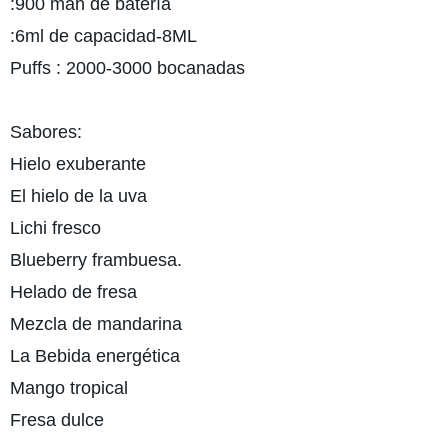
:900 mah de batería
:6ml de capacidad-8ML
Puffs : 2000-3000 bocanadas
Sabores:
Hielo exuberante
El hielo de la uva
Lichi fresco
Blueberry frambuesa.
Helado de fresa
Mezcla de mandarina
La Bebida energética
Mango tropical
Fresa dulce