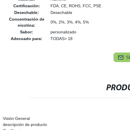
Certificación:
FDA, CE, ROHS, FCC, PSE
Desechable:
Desechable
Concentración de
0%, 2%, 3%, 4%, 5%
nicotina:
Sabor:
personalizado
Adecuado para:
TODAS> 18
S
PRODU
Visión General
descripción de producto