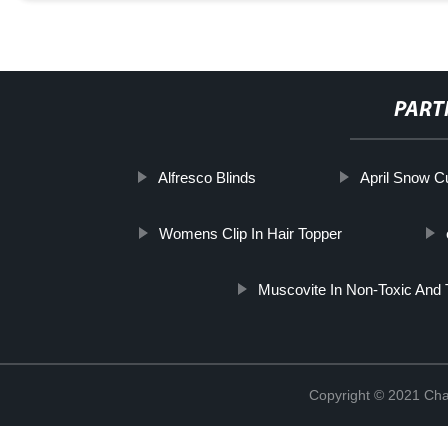
PART
Alfresco Blinds
April Snow C
Womens Clip In Hair Topper
Muscovite In Non-Toxic And 
Copyright © 2021 Cha