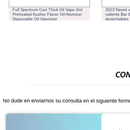
Full Spectrum Cart Thick Oil Vape 3ml
2023 Newst v
Preheated Kusher Flavor Oil Atomizer
caliente Bar
Disposable Oil Vaporizer
desechables
Batería 15 M
Pen
CON
No dude en enviarnos su consulta en el siguiente form